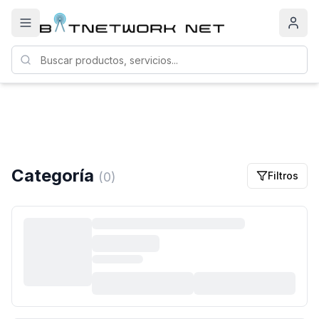
Categoría
(
0
)
Filtros